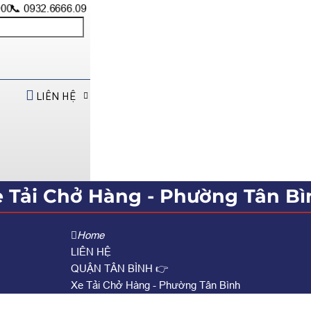
900
📞 0932.6666.09
LIÊN HỆ
e Tải Chở Hàng - Phường Tân Bì
Home
LIÊN HỆ
QUẬN TÂN BÌNH 👉
Xe Tải Chở Hàng - Phường Tân Bình