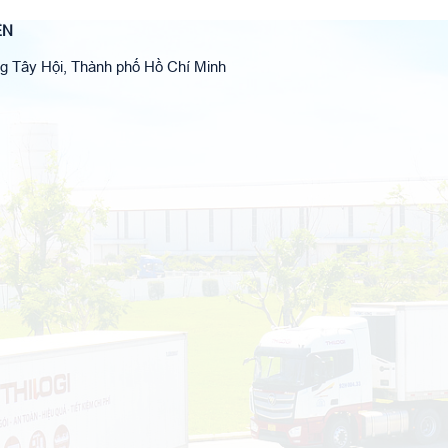
ÊN
 Tây Hội, Thành phố Hồ Chí Minh