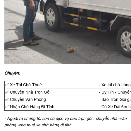
Chuyên:
✅ Xe Tải Chở Thuê
- Xe tải chở hàng
✅ Chuyển Nhà Trọn Gói
- Uy Tín - Chuyê
✅ Chuyển Văn Phòng
- Bao Trọn Gói g
✅ Nhận Chở Hàng Đi Tỉnh
- Có Xe Dài 6m h
- Ngoài ra chúng tôi còn có dịch vụ bao trọn gói : chuyển nhà -văn
phòng -cho thuê xe chở hàng đi tỉnh