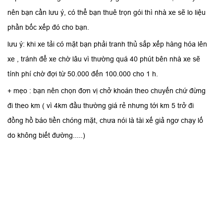
nên bạn cần lưu ý, có thể bạn thuê trọn gói thì nhà xe sẽ lo liệu
phần bốc xếp đó cho bạn.
lưu ý: khi xe tải có mặt bạn phải tranh thủ sắp xếp hàng hóa lên
xe , tránh để xe chờ lâu vì thường quá 40 phút bên nhà xe sẽ
tính phí chờ đợi từ 50.000 đến 100.000 cho 1 h.
+ mẹo : bạn nên chọn đơn vị chở khoán theo chuyến chứ đừng
đi theo km ( vì 4km đầu thường giá rẻ nhưng tới km 5 trở đi
đồng hồ báo tiền chóng mặt, chưa nói là tài xế giả ngơ chạy lố
do không biết đường.....)