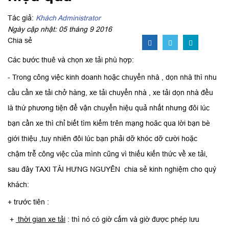
Tác giả:
Khách Administrator
Ngày cập nhật: 05 tháng 9 2016
Chia sẻ
Các bước thuê và chọn xe tải phù hợp:
- Trong công việc kinh doanh hoặc chuyển nhà , dọn nhà thì nhu
cầu cần xe tải chở hàng, xe tải chuyển nhà , xe tải dọn nhà đều
là thứ phương tiện để vận chuyển hiệu quả nhất nhưng đôi lúc
bạn cần xe thì chỉ biết tìm kiếm trên mạng hoăc qua lời bạn bè
giới thiệu ,tuy nhiên đôi lúc bạn phải dỡ khóc dỡ cười hoặc
chậm trễ công việc của mình cũng vì thiếu kiến thức về xe tải,
sau đây TAXI TẢI HƯNG NGUYÊN chia sẻ kinh nghiệm cho quý
khách:
+ trước tiên :
+
thời gian xe tải
: thì nó có giờ cấm và giờ được phép lưu