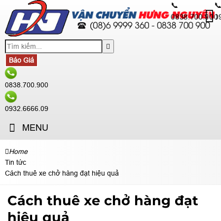
📞

0838.700.900
0
Báo Giá
0838.700.900
0932.6666.09
MENU
Home
Tin tức
Cách thuê xe chở hàng đạt hiệu quả
Cách thuê xe chở hàng đạt
hiệu quả