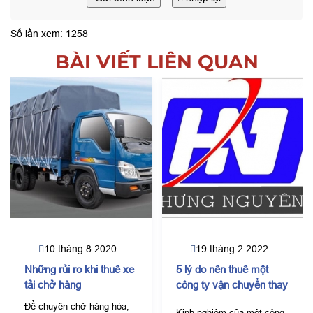
Số lần xem: 1258
BÀI VIẾT LIÊN QUAN
10 tháng 8 2020
19 tháng 2 2022
Những rủi ro khi thuê xe
5 lý do nên thuê một
tải chở hàng
công ty vận chuyển thay
vì “tự thân vận động”
Để chuyên chở hàng hóa,
Kinh nghiệm của một công