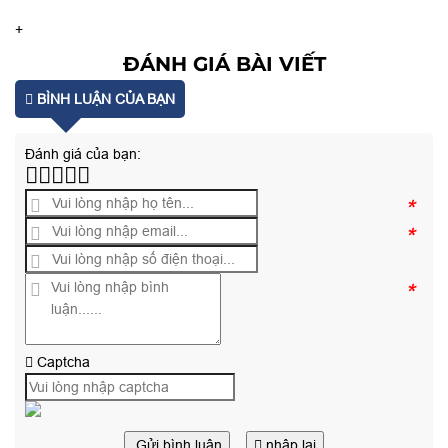
+
ĐÁNH GIÁ BÀI VIẾT
BÌNH LUẬN CỦA BẠN
Đánh giá của bạn:
*
*
*
Captcha
Gửi bình luận
nhập lại