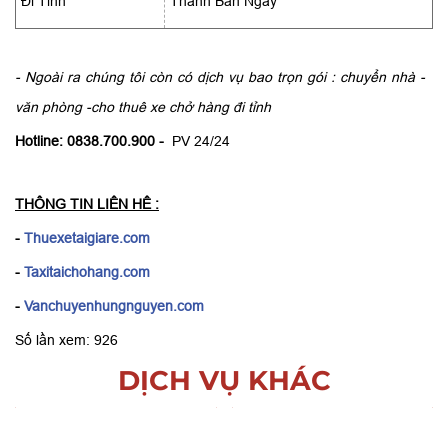
Đi Tỉnh
Thành Ban Ngày
- Ngoài ra chúng tôi còn có dịch vụ bao trọn gói : chuyển nhà -
văn phòng -cho thuê xe chở hàng đi tỉnh
Hotline: 0838.700.900 -
PV 24/24
THÔNG TIN LIÊN HÊ :
-
Thuexetaigiare.com
-
Taxitaichohang.com
-
Vanchuyenhungnguyen.com
Số lần xem: 926
DỊCH VỤ KHÁC