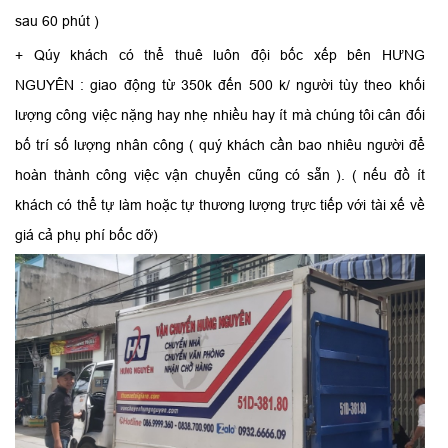
sau 60 phút )
+ Qúy khách có thể thuê luôn đội bốc xếp bên HƯNG
NGUYÊN : giao động từ 350k đến 500 k/ người tùy theo khối
lượng công việc nặng hay nhẹ nhiều hay ít mà chúng tôi cân đối
bố trí số lượng nhân công ( quý khách cần bao nhiêu người để
hoàn thành công việc vận chuyển cũng có sẵn ). ( nếu đồ ít
khách có thể tự làm hoặc tự thương lượng trực tiếp với tài xế về
giá cả phụ phí bốc dỡ)