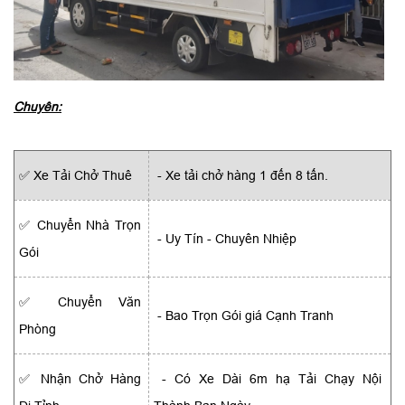
Chuyên:
✅ Xe Tải Chở Thuê
- Xe tải chở hàng 1 đến 8 tấn.
✅ Chuyển Nhà Trọn
- Uy Tín - Chuyên Nhiệp
Gói
✅ Chuyển Văn
- Bao Trọn Gói giá Cạnh Tranh
Phòng
✅ Nhận Chở Hàng
- Có Xe Dài 6m hạ Tải Chạy Nội