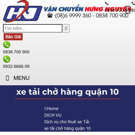
📞

0838.700.900
0
Báo Giá
0838.700.900
0932.6666.09
MENU
xe tải chở hàng quận 10
Home
DỊCH VỤ
Dịch vụ cho thuê xe Tải
xe tải chở hàng quận 10