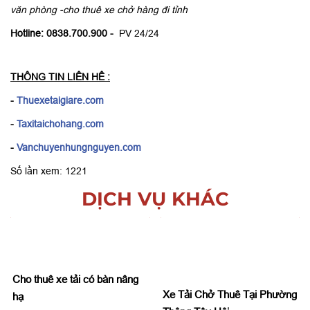
văn phòng -cho thuê xe chở hàng đi tỉnh
Hotline: 0838.700.900 -
PV 24/24
THÔNG TIN LIÊN HÊ :
-
Thuexetaigiare.com
-
Taxitaichohang.com
-
Vanchuyenhungnguyen.com
Số lần xem: 1221
DỊCH VỤ KHÁC
Cho thuê xe tải có bàn nâng
Xe Tải Chở Thuê Tại Phường
hạ