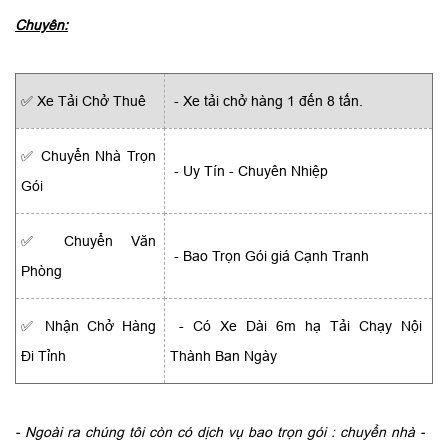
Chuyên:
✅ Xe Tải Chở Thuê
- Xe tải chở hàng 1 đến 8 tấn.
✅ Chuyển Nhà Trọn
- Uy Tín - Chuyên Nhiệp
Gói
✅ Chuyển Văn
- Bao Trọn Gói giá Cạnh Tranh
Phòng
✅ Nhận Chở Hàng
- Có Xe Dài 6m hạ Tải Chạy Nội
Đi Tỉnh
Thành Ban Ngày
- Ngoài ra chúng tôi còn có dịch vụ bao trọn gói : chuyển nhà -