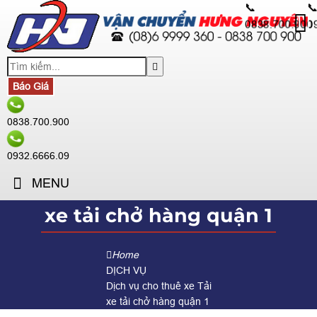
📞

0838.700.900
0
Báo Giá
0838.700.900
0932.6666.09
MENU
xe tải chở hàng quận 1
Home
DỊCH VỤ
Dịch vụ cho thuê xe Tải
xe tải chở hàng quận 1