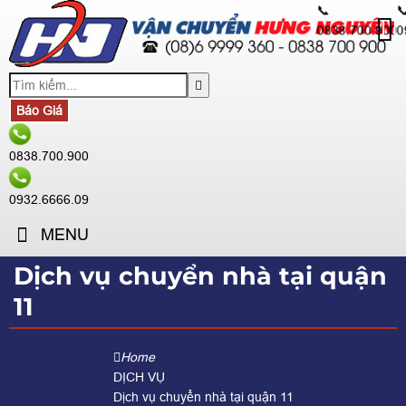
📞

0838.700.900
0
Báo Giá
0838.700.900
0932.6666.09
MENU
Dịch vụ chuyển nhà tại quận
11
Home
DỊCH VỤ
Dịch vụ chuyển nhà tại quận 11