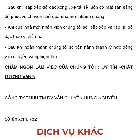
- Sau khi sắp xếp đồ đạc xong , xe tải sẽ luôn có mặt sẵn sàng
để phục vụ chuyên chở qua nhà mới nhanh chóng.
- Khi qua nhà mới nhân viên chúng tôi sẽ sắp xếp và ráp lại đồ
đạc theo ý chủ nhà .
- Sau khi hoàn thành chúng tôi sẽ tiến hành thanh lý hợp đồng
vận chuyển và nghiệm thu
CHÂM NGÔN LÀM VIỆC CỦA CHÚNG TÔI : UY TÍN -CHẤT
LƯƠNG VÀNG
CÔNG TY TNHH TM DV VẬN CHUYỂN HƯNG NGUYÊN
Số lần xem: 782
DỊCH VỤ KHÁC