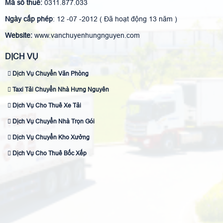
Mã số thuế:
0311.877.033
Ngày cấp phép
: 12 -07 -2012 ( Đã hoạt động 13 năm )
Website:
www.vanchuyenhungnguyen.com
DỊCH VỤ
Dịch Vụ Chuyển Văn Phòng
Taxi Tải Chuyển Nhà Hưng Nguyên
Dịch Vụ Cho Thuê Xe Tải
Dịch Vụ Chuyển Nhà Trọn Gói
Dịch Vụ Chuyển Kho Xưởng
Dịch Vụ Cho Thuê Bốc Xếp